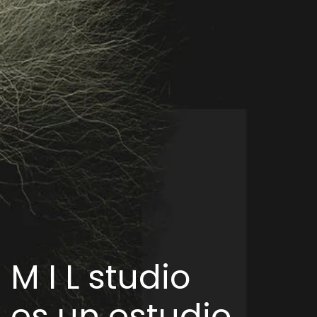
M I L studio
es un estudio